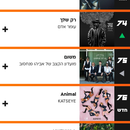
רק שלך
74
עומר אדם
משום
75
מועדון הקצב של אביהו פנחסוב
Animal
76
KATSEYE
חדש