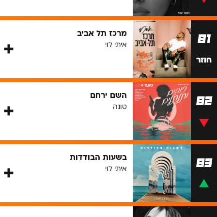
מרכז תל אביב
81
איתי לוי
חוזר
השם ירחם
82
טונה
בשעות הבודדות
83
איתי לוי