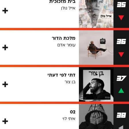
בית מזכוכית
35
אייל גולן
מלכת הדור
36
עומר אדם
דתי לפי דעתי
37
בן צור
02
38
איתי לוי