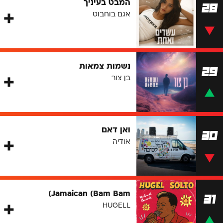
המבט בעיניך
28
אגם בוחבוט
נשמות צמאות
29
בן צור
ואן דאם
30
אודיה
Jamaican (Bam Bam)
31
HUGELL