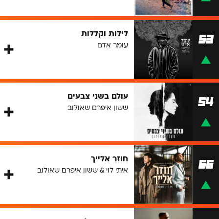
לילות וקללות
53
עומר אדם
עולם בשני צבעים
54
ששון איפרם שאולוב
חוזר אלייך
55
איתי לוי & ששון איפרם שאולוב