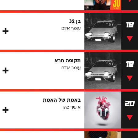
בן 32
18
עומר אדם
תקופה חרא
19
עומר אדם
באמת של האמת
20
אושר כהן