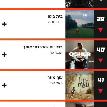
בית ביפו
39
דודו טסה
בכל יום שאיבדתי אותך
40
אושר כהן
עוף מוזר
41
פאר טסי