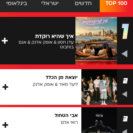
TOP 100
חדשים
ישראלי
בינלאומי
1
איך שהיא רוקדת
עדן חסון & אופק אדנק & אגם
בוחבוט
יוצאת מן הכלל
2
ליעד מאיר & אופק אדנק
אבי הטחול
3
רואי אדם