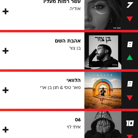
עשר רמות מעליו
7
אודיה
אהבת השם
8
בן צור
הלוואי
9
פאר טסי & חנן בן ארי
06
10
איתי לוי