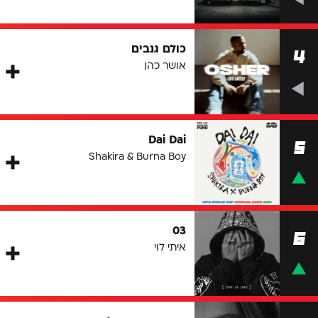
כולם גנבים
4
אושר כהן
Dai Dai
5
Shakira & Burna Boy
03
6
איתי לוי