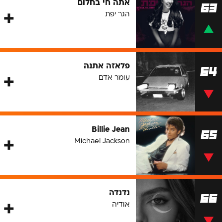
אתה חי בחלום
63
הגר יפת
פלאזה אתנה
64
עומר אדם
Billie Jean
65
Michael Jackson
נדנדה
66
אודיה