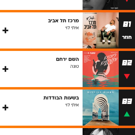
מרכז תל אביב
81
איתי לוי
חוזר
השם ירחם
82
טונה
בשעות הבודדות
83
איתי לוי