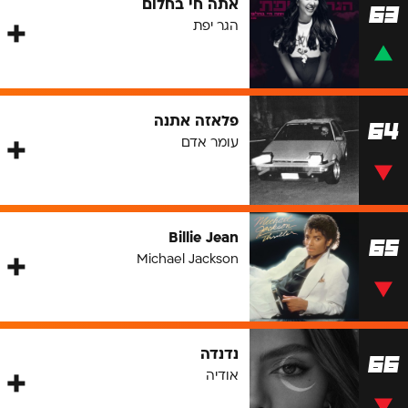
אתה חי בחלום
63
הגר יפת
פלאזה אתנה
64
עומר אדם
Billie Jean
65
Michael Jackson
נדנדה
66
אודיה