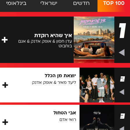
TOP 100
חדשים
ישראלי
בינלאומי
1
איך שהיא רוקדת
עדן חסון & אופק אדנק & אגם
בוחבוט
יוצאת מן הכלל
2
ליעד מאיר & אופק אדנק
אבי הטחול
3
רואי אדם