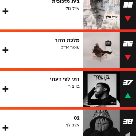
בית מזכוכית
35
אייל גולן
מלכת הדור
36
עומר אדם
דתי לפי דעתי
37
בן צור
02
38
איתי לוי