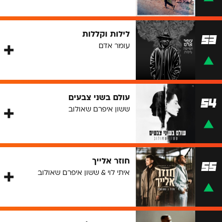
לילות וקללות
53
עומר אדם
עולם בשני צבעים
54
ששון איפרם שאולוב
חוזר אלייך
55
איתי לוי & ששון איפרם שאולוב