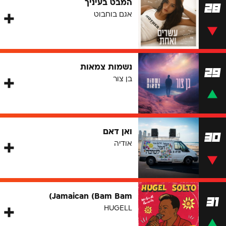
המבט בעיניך
28
אגם בוחבוט
נשמות צמאות
29
בן צור
ואן דאם
30
אודיה
Jamaican (Bam Bam)
31
HUGELL