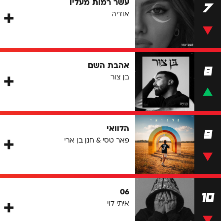
עשר רמות מעליו
7
אודיה
אהבת השם
8
בן צור
הלוואי
9
פאר טסי & חנן בן ארי
06
10
איתי לוי