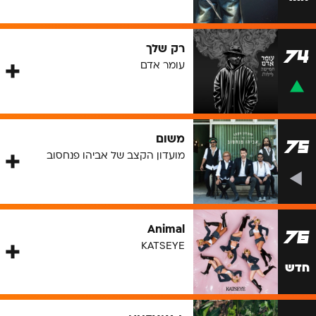
רק שלך
74
עומר אדם
משום
75
מועדון הקצב של אביהו פנחסוב
Animal
76
KATSEYE
חדש