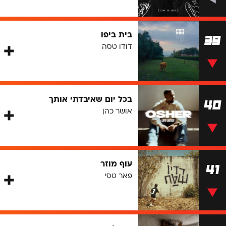
בית ביפו
39
דודו טסה
בכל יום שאיבדתי אותך
40
אושר כהן
עוף מוזר
41
פאר טסי