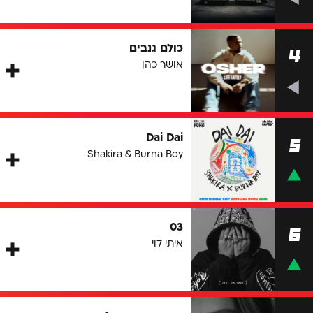
כולם גנבים
4
אושר כהן
Dai Dai
5
Shakira & Burna Boy
03
6
איתי לוי