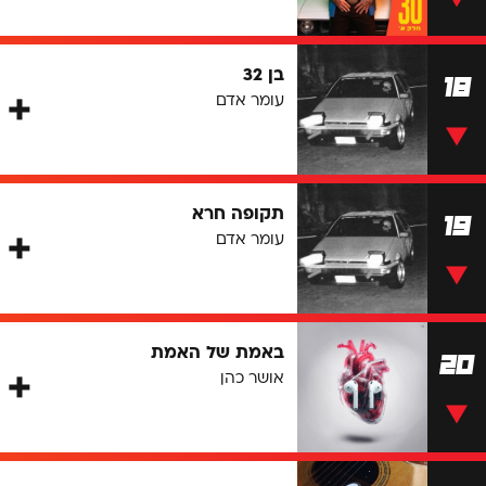
בן 32
18
עומר אדם
תקופה חרא
19
עומר אדם
באמת של האמת
20
אושר כהן